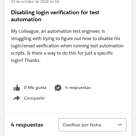
31 de octubre de 2018 14:19
Disabling login verification for test
automation
My colleague, an automation test engineer, is
struggling with trying to figure out how to disable his
login/email verification when running test automation
scripts. Is there a way to do this for just a specific
login? Thanks.
0 Me gusta
4 respuestas
Compartir
Show menu
Ordenar
4 respuestas
Clasificar por fecha