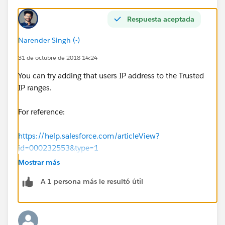
Respuesta aceptada
Narender Singh (-)
31 de octubre de 2018 14:24
You can try adding that users IP address to the Trusted
IP ranges.
For reference:
https://help.salesforce.com/articleView?
id=000232553&type=1
Mostrar más
A 1 persona más le resultó útil