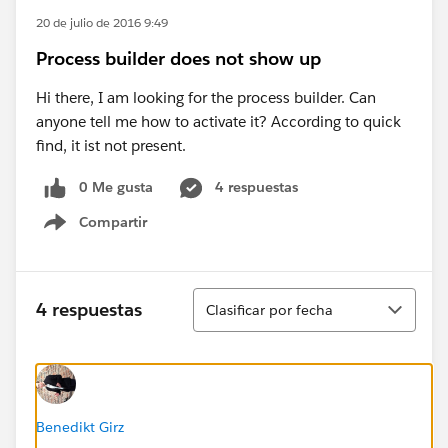
20 de julio de 2016 9:49
Process builder does not show up
Hi there, I am looking for the process builder. Can
anyone tell me how to activate it? According to quick
find, it ist not present.
0 Me gusta
4 respuestas
Compartir
Show menu
Ordenar
4 respuestas
Clasificar por fecha
Benedikt Girz