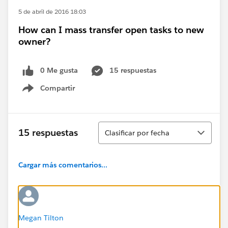
5 de abril de 2016 18:03
How can I mass transfer open tasks to new
owner?
0 Me gusta
15 respuestas
Compartir
Show menu
Ordenar
15 respuestas
Clasificar por fecha
Cargar más comentarios...
Megan Tilton