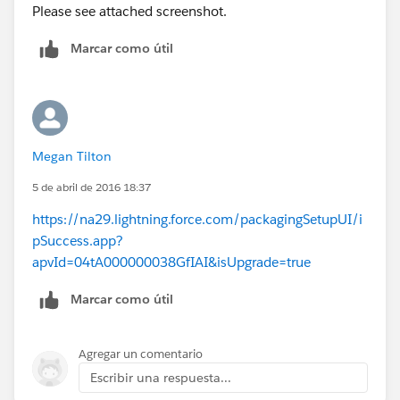
Please see attached screenshot.
Marcar como útil
Megan Tilton
5 de abril de 2016 18:37
https://na29.lightning.force.com/packagingSetupUI/i
pSuccess.app?
apvId=04tA000000038GfIAI&isUpgrade=true
Marcar como útil
Agregar un comentario
Escribir una respuesta...