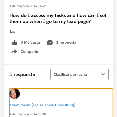
1 de mayo de 2014 14:42
How do I access my tasks and how can I set
them up when I go to my lead page?
Tas
0 Me gusta
1 respuesta
Compartir
Show menu
Ordenar
1 respuesta
Clasificar por fecha
adam marks (Cloud Think Consulting)
1 de mayo de 2014 15:10