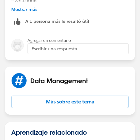
-->Accounts
Mostrar más
--->Fields
A 1 persona más le resultó útil
---->Add new Field
Agregar un comentario
Escribir una respuesta...
Data Management
Más sobre este tema
Aprendizaje relacionado