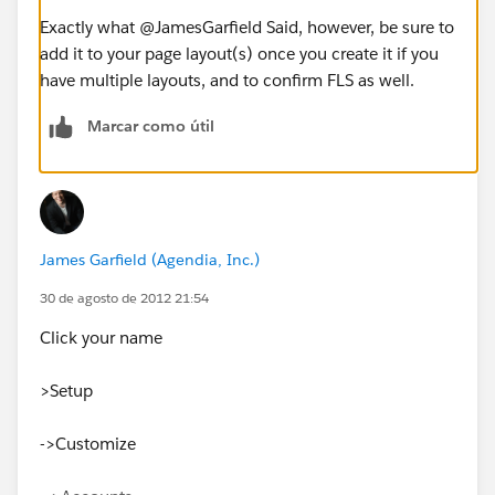
Exactly what @JamesGarfield Said, however, be sure to
add it to your page layout(s) once you create it if you
have multiple layouts, and to confirm FLS as well.
Marcar como útil
James Garfield (Agendia, Inc.)
30 de agosto de 2012 21:54
Click your name
>Setup
->Customize