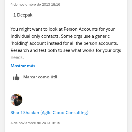
Click Edit Layout and then from the Page Layout
4 de noviembre de 2013 18:16
Editor, click on the Wedge next to the Account
field.
+1 Deepak.
You might want to look at Person Accounts for your
individual only contacts. Some orgs use a generic
'holding' account instead for all the person accounts.
Research and test both to see what works for your orgs
needs.
Mostrar más
Marcar como útil
Sharif Shaalan (Agile Cloud Consulting)
4 de noviembre de 2013 18:15