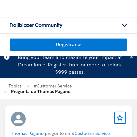
Trailblazer Community
Registrarse
Bring your team and maximize your impact at
Dreamforce.
Register
three or more to unlock
$999 passes.
Topics
#Customer Service
Pregunta de Thomas Pagano
Thomas Pagano
preguntó en
#Customer Service