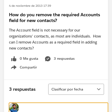
4 de noviembre de 2013 17:39
How do you remove the required Accounts
field for new contacts?
The Account field is not necessary for our
organizations' contacts, as most are individuals. How
can I remove Accounts as a required field in adding
new contacts?
0 Me gusta
3 respuestas
Compartir
Show menu
Ordenar
3 respuestas
Clasificar por fecha