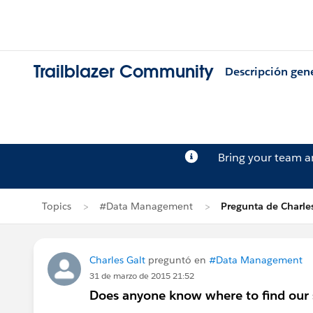
Trailblazer Community
Descripción gen
Bring your team 
Topics
#Data Management
Pregunta de Charles
Charles Galt
preguntó en
#Data Management
31 de marzo de 2015 21:52
Does anyone know where to find our s