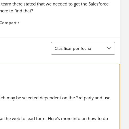
team there stated that we needed to get the Salesforce
ere to find that?
Compartir
how menu
Ordenar
Clasificar por fecha
hich may be selected dependent on the 3rd party and use
use the web to lead form. Here's more info on how to do