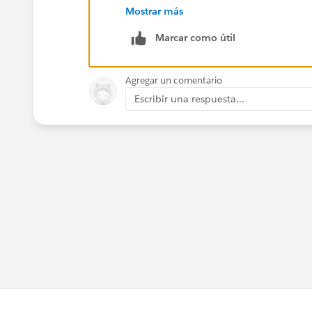
Mostrar más
https://help.salesforce.com/apex/HT
Marcar como útil
Agregar un comentario
Escribir una respuesta...