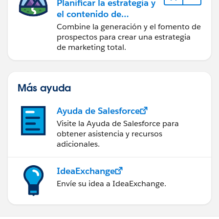
Planificar la estrategia y
el contenido de
marketing con
Combine la generación y el fomento de
Marketing Cloud
prospectos para crear una estrategia
Account Engagement
de marketing total.
Más ayuda
Ayuda de Salesforce
Visite la Ayuda de Salesforce para
obtener asistencia y recursos
adicionales.
IdeaExchange
Envíe su idea a IdeaExchange.