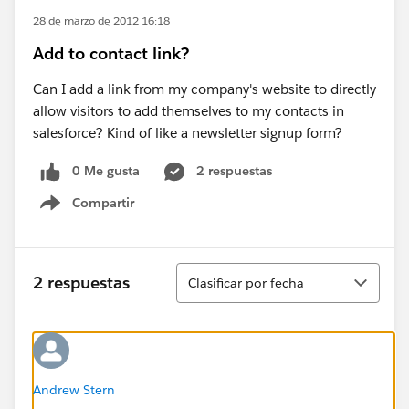
28 de marzo de 2012 16:18
Add to contact link?
Can I add a link from my company's website to directly
allow visitors to add themselves to my contacts in
salesforce? Kind of like a newsletter signup form?
0 Me gusta
2 respuestas
Compartir
Show menu
Ordenar
2 respuestas
Clasificar por fecha
Andrew Stern