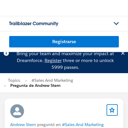
Trailblazer Community
Registrarse
Bring your team and maximize your impact at
Dreamforce.
Register
three or more to unlock
$999 passes.
Topics
#Sales And Marketing
Pregunta de Andrew Stern
Andrew Stern
preguntó en
#Sales And Marketing