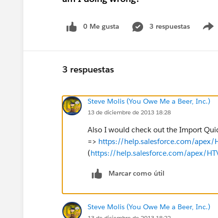
0 Me gusta
3 respuestas
3 respuestas
Steve Molis (You Owe Me a Beer, Inc.)
13 de diciembre de 2013 18:28
Also I would check out the Import Quic
=>
https://help.salesforce.com/ape
(
https://help.salesforce.com/apex/
Marcar como útil
Steve Molis (You Owe Me a Beer, Inc.)
13 de diciembre de 2013 18:22