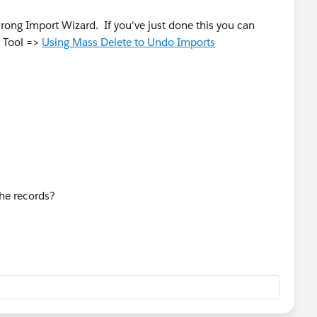
rong Import Wizard. If you've just done this you can
e Tool =>
Using Mass Delete to Undo Imports
the records?