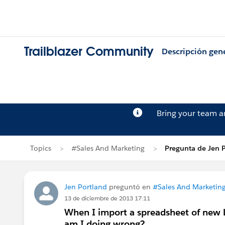
Trailblazer Community
Descripción gen
Bring your team 
Topics
#Sales And Marketing
Pregunta de Jen 
Jen Portland
preguntó en
#Sales And Marketin
13 de diciembre de 2013 17:11
When I import a spreadsheet of new 
am I doing wrong?