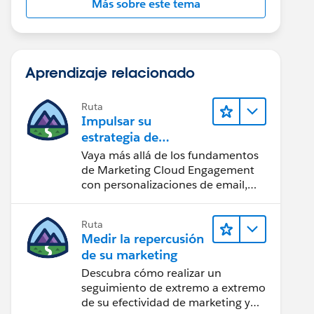
Más sobre este tema
Aprendizaje relacionado
Ruta
Impulsar su
estrategia de
marketing
Vaya más allá de los fundamentos
de Marketing Cloud Engagement
con personalizaciones de email,
creación de reportes y diseño.
Ruta
Medir la repercusión
de su marketing
Descubra cómo realizar un
seguimiento de extremo a extremo
de su efectividad de marketing y