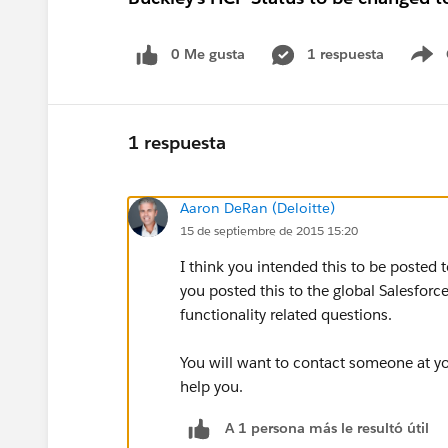
0 Me gusta
1 respuesta
S
1 respuesta
Aaron DeRan (Deloitte)
15 de septiembre de 2015 15:20
I think you intended this to be posted 
you posted this to the global Salesforc
functionality related questions.
You will want to contact someone at y
help you.
A 1 persona más le resultó útil