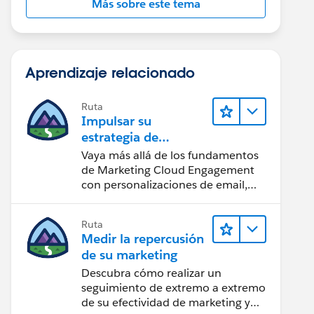
Más sobre este tema
Aprendizaje relacionado
Ruta
Impulsar su
estrategia de
marketing
Vaya más allá de los fundamentos
de Marketing Cloud Engagement
con personalizaciones de email,
creación de reportes y diseño.
Ruta
Medir la repercusión
de su marketing
Descubra cómo realizar un
seguimiento de extremo a extremo
de su efectividad de marketing y