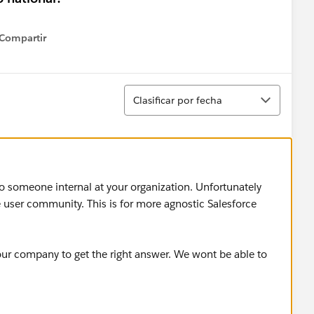
Compartir
how menu
Ordenar
Clasificar por fecha
to someone internal at your organization. Unfortunately
e user community. This is for more agnostic Salesforce
our company to get the right answer. We wont be able to