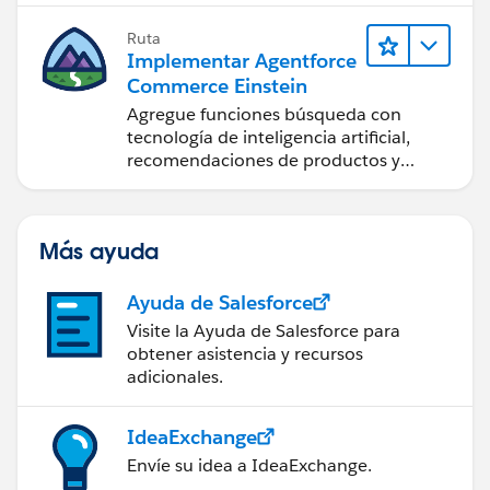
Ruta
Implementar Agentforce
Commerce Einstein
Agregue funciones búsqueda con
tecnología de inteligencia artificial,
recomendaciones de productos y
perspectivas de los compradores a su
sitio de B2C Commerce.
Más ayuda
Ayuda de Salesforce
Visite la Ayuda de Salesforce para
obtener asistencia y recursos
adicionales.
IdeaExchange
Envíe su idea a IdeaExchange.