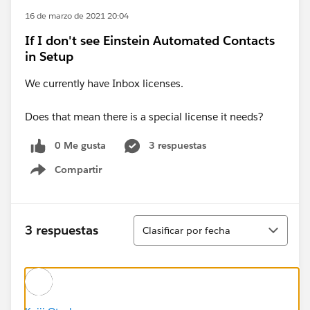
16 de marzo de 2021 20:04
If I don't see Einstein Automated Contacts
in Setup
We currently have Inbox licenses.
Does that mean there is a special license it needs?
0 Me gusta
3 respuestas
Compartir
Show menu
Ordenar
3 respuestas
Clasificar por fecha