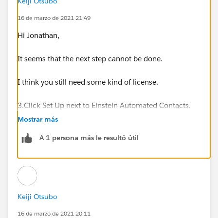
Keiji Otsubo
16 de marzo de 2021 21:49
Hi Jonathan,
It seems that the next step cannot be done.
I think you still need some kind of license.
3.Click Set Up next to Einstein Automated Contacts.
Mostrar más
A 1 persona más le resultó útil
Keiji Otsubo
16 de marzo de 2021 20:11