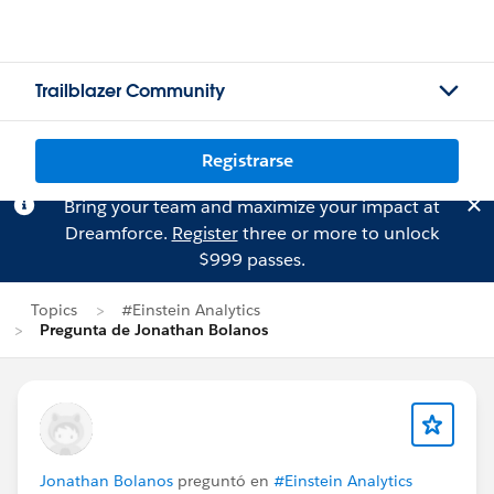
Trailblazer Community
Registrarse
Bring your team and maximize your impact at
Dreamforce.
Register
three or more to unlock
$999 passes.
Topics
#Einstein Analytics
Pregunta de Jonathan Bolanos
Jonathan Bolanos
preguntó en
#Einstein Analytics