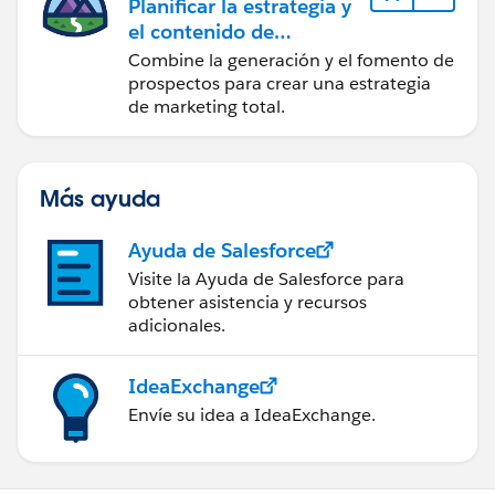
Planificar la estrategia y
el contenido de
marketing con
Combine la generación y el fomento de
Marketing Cloud
prospectos para crear una estrategia
Account Engagement
de marketing total.
Más ayuda
Ayuda de Salesforce
Visite la Ayuda de Salesforce para
obtener asistencia y recursos
adicionales.
IdeaExchange
Envíe su idea a IdeaExchange.