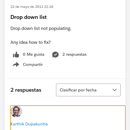
22 de mayo de 2012 22:18
Drop down list
Drop down list not populating.
Any idea how to fix?
0 Me gusta
2 respuestas
Compartir
Show menu
Ordenar
2 respuestas
Clasificar por fecha
Karthik Dupakuntla