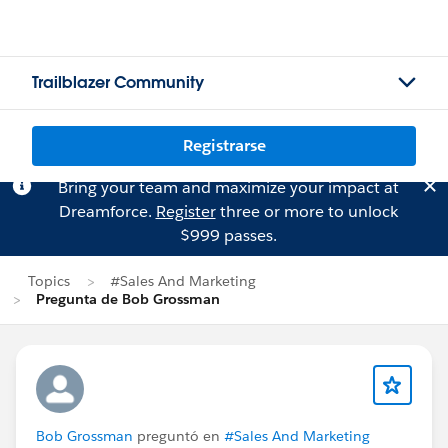
Trailblazer Community
Registrarse
Bring your team and maximize your impact at
Dreamforce.
Register
three or more to unlock
$999 passes.
Topics
#Sales And Marketing
Pregunta de Bob Grossman
Bob Grossman
preguntó en
#Sales And Marketing