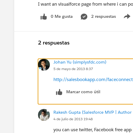
I want an visualforce page from where i can pos
0 Me gusta
2 respuestas
2 respuestas
Johan Yu (simplysfdc.com)
5 de mayo de 2013 8:37
http://salesbookapp.com/faceconnect
Marcar como útil
Rakesh Gupta (Salesforce MVP | Author
4 de julio de 2013 19:48
you can use twitter, Facebook free app