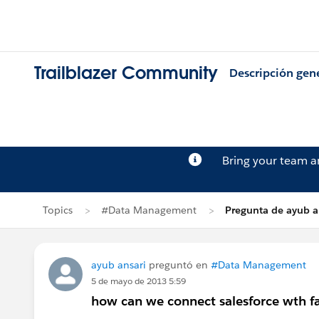
Trailblazer Community
Descripción gen
Bring your team 
Topics
#Data Management
Pregunta de ayub a
ayub ansari
preguntó en
#Data Management
5 de mayo de 2013 5:59
how can we connect salesforce wth 