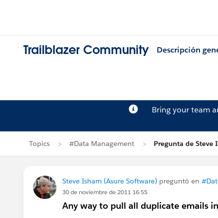
Trailblazer Community
Descripción gen
Bring your team 
Topics
#Data Management
Pregunta de Steve 
Steve Isham (Asure Software)
preguntó en
#Dat
30 de noviembre de 2011 16:55
Any way to pull all duplicate emails i