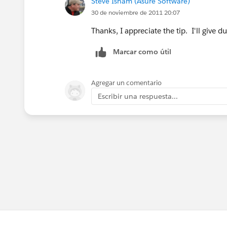
Steve Isham (Asure Software)
30 de noviembre de 2011 20:07
Thanks, I appreciate the tip. I'll give du
Marcar como útil
Agregar un comentario
Escribir una respuesta...