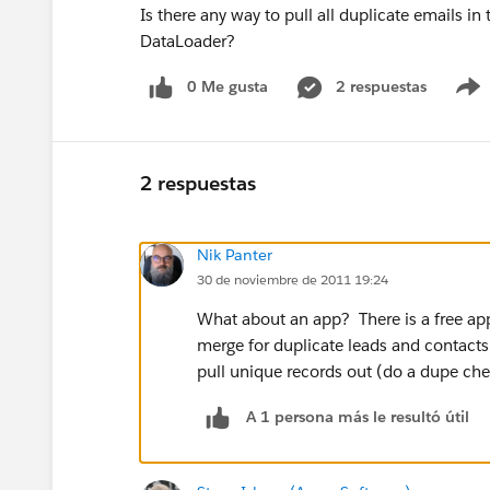
Is there any way to pull all duplicate emails in
DataLoader?
0 Me gusta
2 respuestas
2 respuestas
Nik Panter
30 de noviembre de 2011 19:24
What about an app? There is a free ap
merge for duplicate leads and contacts
pull unique records out (do a dupe che
A 1 persona más le resultó útil