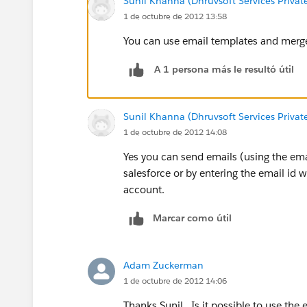
Sunil Khanna (Dhruvsoft Services Privat
1 de octubre de 2012 13:58
You can use email templates and merge 
A 1 persona más le resultó útil
Sunil Khanna (Dhruvsoft Services Privat
1 de octubre de 2012 14:08
Yes you can send emails (using the emai
salesforce or by entering the email id 
account.
Marcar como útil
Adam Zuckerman
1 de octubre de 2012 14:06
Thanks Sunil. Is it possible to use the 