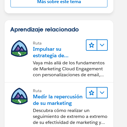
Más sobre este tema
Aprendizaje relacionado
Ruta
Impulsar su
estrategia de
marketing
Vaya más allá de los fundamentos
de Marketing Cloud Engagement
con personalizaciones de email,
creación de reportes y diseño.
Ruta
Medir la repercusión
de su marketing
Descubra cómo realizar un
seguimiento de extremo a extremo
de su efectividad de marketing y