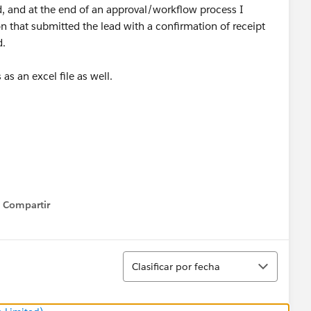
d, and at the end of an approval/workflow process I
on that submitted the lead with a confirmation of receipt
d.
 as an excel file as well.
Compartir
Show menu
Ordenar
Clasificar por fecha