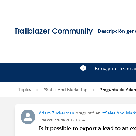
Trailblazer Community
Descripción gen
Bring your team 
Topics
#Sales And Marketing
Pregunta de Ada
Adam Zuckerman
preguntó en
#Sales And Mark
1 de octubre de 2012 13:54
Is it possible to export a lead to an ex