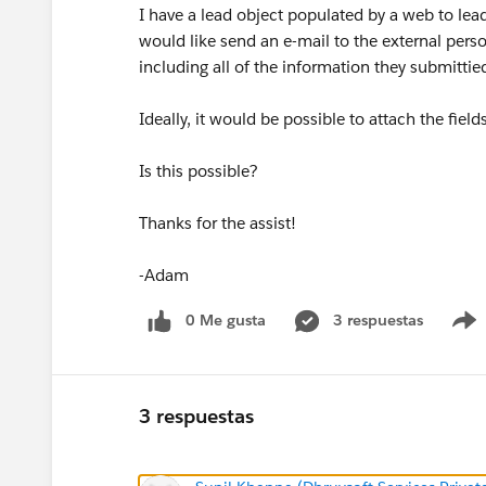
I have a lead object populated by a web to lea
would like send an e-mail to the external pers
including all of the information they submittie
Ideally, it would be possible to attach the fields
Is this possible?
Thanks for the assist!
-Adam
0 Me gusta
3 respuestas
3 respuestas