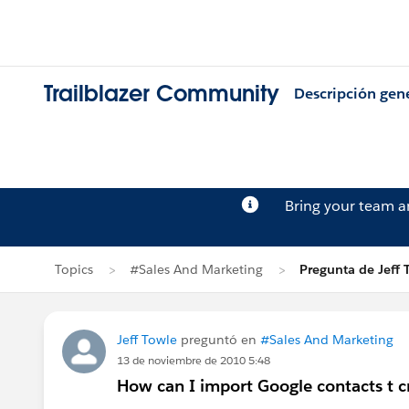
Trailblazer Community
Descripción gen
Bring your team 
Topics
#Sales And Marketing
Pregunta de Jeff 
Jeff Towle
preguntó en
#Sales And Marketing
13 de noviembre de 2010 5:48
How can I import Google contacts t cr