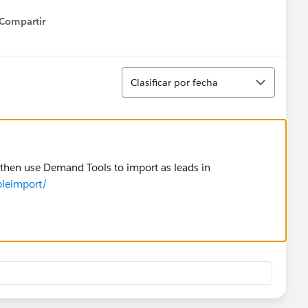
Compartir
how menu
Ordenar
Clasificar por fecha
 then use Demand Tools to import as leads in
leimport/