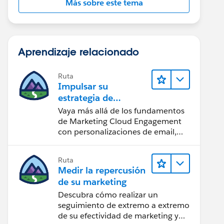
Más sobre este tema
Aprendizaje relacionado
Ruta
Impulsar su
estrategia de
marketing
Vaya más allá de los fundamentos
de Marketing Cloud Engagement
con personalizaciones de email,
creación de reportes y diseño.
Ruta
Medir la repercusión
de su marketing
Descubra cómo realizar un
seguimiento de extremo a extremo
de su efectividad de marketing y