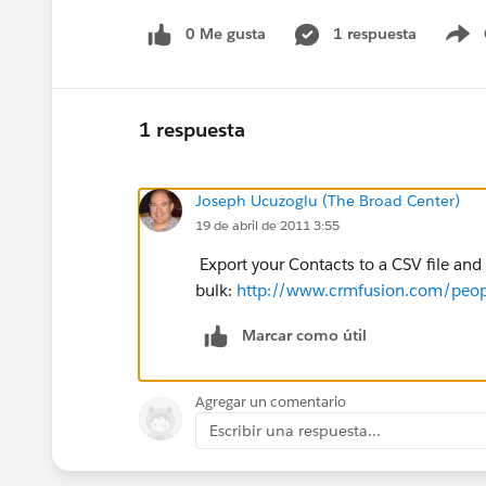
0 Me gusta
1 respuesta
S
1 respuesta
Joseph Ucuzoglu (The Broad Center)
19 de abril de 2011 3:55
Export your Contacts to a CSV file and
bulk:
http://www.crmfusion.com/peop
Marcar como útil
Agregar un comentario
Escribir una respuesta...