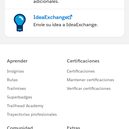
adicionales.
IdeaExchange
Envíe su idea a IdeaExchange.