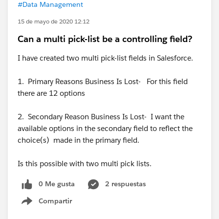
#Data Management
15 de mayo de 2020 12:12
Can a multi pick-list be a controlling field?
I have created two multi pick-list fields in Salesforce.
1. Primary Reasons Business Is Lost- For this field
there are 12 options
2. Secondary Reason Business Is Lost- I want the
available options in the secondary field to reflect the
choice(s) made in the primary field.
Is this possible with two multi pick lists.
0 Me gusta
2 respuestas
Compartir
Show menu