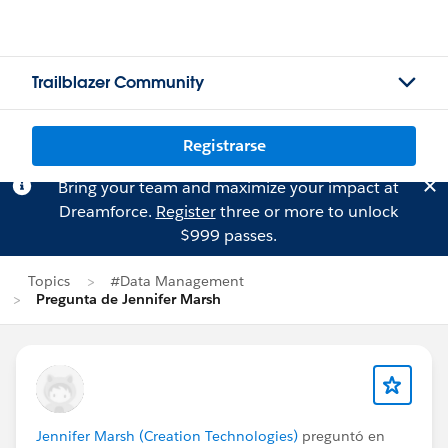
Trailblazer Community
Registrarse
Bring your team and maximize your impact at
Dreamforce.
Register
three or more to unlock
$999 passes.
Topics
#Data Management
Pregunta de Jennifer Marsh
Jennifer Marsh (Creation Technologies)
preguntó en