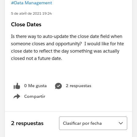
#Data Management
5 de abril de 2021 19:24
Close Dates
Is there way to auto-update the close date field when
someone closes and opportunity? I would like for hte
close date to reflect the day something was actually
closed not a future date.
0 Me gusta
2 respuestas
Compartir
Show menu
Ordenar
2 respuestas
Clasificar por fecha