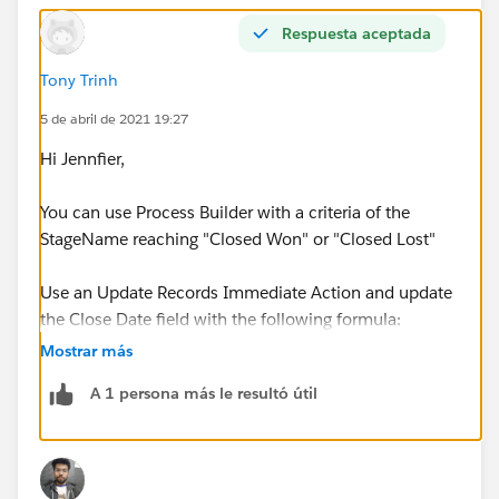
Respuesta aceptada
Tony Trinh
5 de abril de 2021 19:27
Hi Jennfier,
You can use Process Builder with a criteria of the
StageName reaching "Closed Won" or "Closed Lost"
Use an Update Records Immediate Action and update
the Close Date field with the following formula:
Mostrar más
TODAY()
A 1 persona más le resultó útil