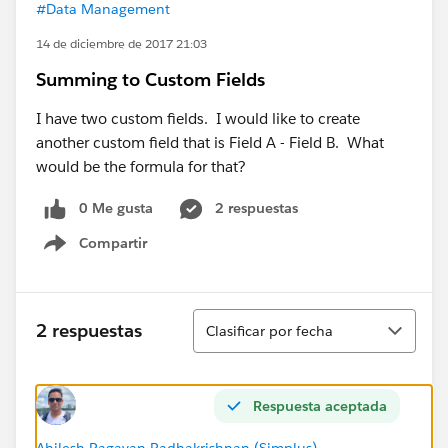
#Data Management
14 de diciembre de 2017 21:03
Summing to Custom Fields
I have two custom fields. I would like to create
another custom field that is Field A - Field B. What
would be the formula for that?
0 Me gusta
2 respuestas
Compartir
Show menu
Ordenar
2 respuestas
Clasificar por fecha
Respuesta aceptada
Ahilesh Ragavan Radhakrishnan (Simplus)