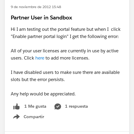
9 de noviembre de 2012 15:48
Partner User in Sandbox
Hi I am testing out the portal feature but when I click
"Enable partner portal login" I get the following error:
All of your user licenses are currently in use by active
users. Click
here
to add more licenses.
I have disabled users to make sure there are available
slots but the error persists.
Any help would be appreciated.
1 respuesta
1 Me gusta
Compartir
Show menu