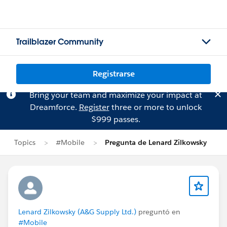
Trailblazer Community
Registrarse
Bring your team and maximize your impact at
Dreamforce.
Register
three or more to unlock
$999 passes.
Topics
#Mobile
Pregunta de Lenard Zilkowsky
Lenard Zilkowsky (A&G Supply Ltd.)
preguntó en
#Mobile