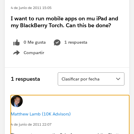
4 de junio de 2011 15:05
I want to run mobile apps on mu iPad and
my BlackBerry Torch. Can this be done?
0 Me gusta
1 respuesta
Compartir
Show menu
Ordenar
1 respuesta
Clasificar por fecha
Matthew Lamb (10K Advisors)
4 de junio de 2011 22:07