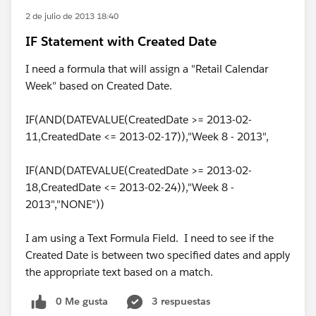
2 de julio de 2013 18:40
IF Statement with Created Date
I need a formula that will assign a "Retail Calendar
Week" based on Created Date.
IF(AND(DATEVALUE(CreatedDate >= 2013-02-
11,CreatedDate <= 2013-02-17)),"Week 8 - 2013",
IF(AND(DATEVALUE(CreatedDate >= 2013-02-
18,CreatedDate <= 2013-02-24)),"Week 8 -
2013","NONE"))
I am using a Text Formula Field. I need to see if the
Created Date is between two specified dates and apply
the appropriate text based on a match.
0 Me gusta
3 respuestas