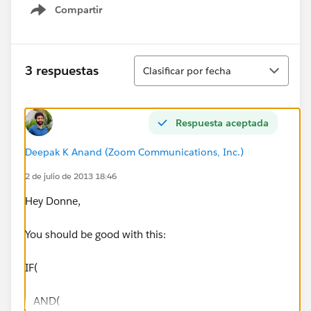
Compartir
Show menu
Ordenar
3 respuestas
Clasificar por fecha
Respuesta aceptada
Deepak K Anand (‎‎‎‎‎‎Zoom Communications, Inc.)
2 de julio de 2013 18:46
Hey Donne,
You should be good with this:
IF(
AND(