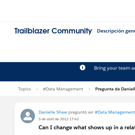
Trailblazer Community
Descripción gen
Bring your team 
Topics
#Data Management
Pregunta de Daniel
Danielle Shaw
preguntó en
#Data Management
5 de abril de 2012 17:42
Can I change what shows up in a relat