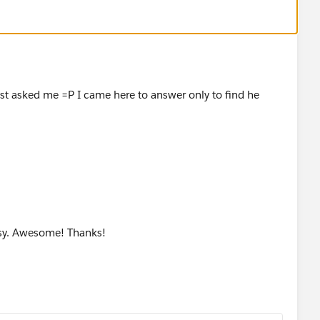
st asked me =P I came here to answer only to find he
asy. Awesome! Thanks!