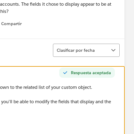
 accounts. The fields it chose to display appear to be at
this?
Compartir
Show menu
Ordenar
Clasificar por fecha
Respuesta aceptada
own to the related list of your custom object.
 you'll be able to modify the fields that display and the