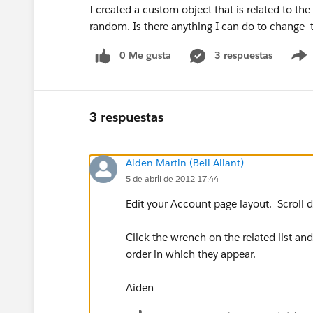
I created a custom object that is related to the
random. Is there anything I can do to change 
0 Me gusta
3 respuestas
3 respuestas
Aiden Martin (Bell Aliant)
5 de abril de 2012 17:44
Edit your Account page layout. Scroll d
Click the wrench on the related list and
order in which they appear.
Aiden