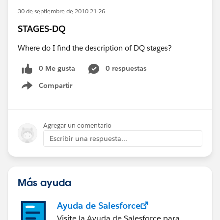
30 de septiembre de 2010 21:26
STAGES-DQ
Where do I find the description of DQ stages?
0 Me gusta
0 respuestas
Compartir
Show menu
Agregar un comentario
Escribir una respuesta...
Más ayuda
Ayuda de Salesforce
Visite la Ayuda de Salesforce para