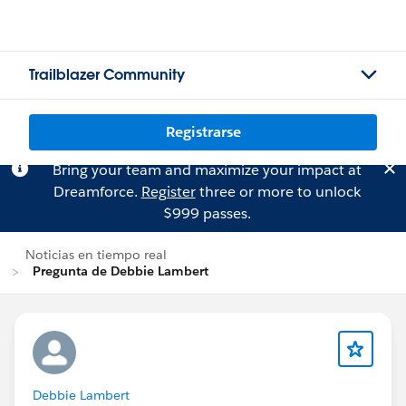
Trailblazer Community
Registrarse
Bring your team and maximize your impact at
Dreamforce.
Register
three or more to unlock
$999 passes.
Noticias en tiempo real
Pregunta de Debbie Lambert
Debbie Lambert