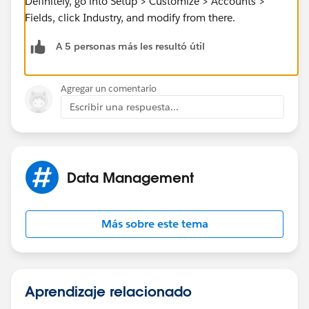
Definitely, go into Setup > Customize > Accounts >
Fields, click Industry, and modify from there.
A 5 personas más les resultó útil
Agregar un comentario
Escribir una respuesta...
Data Management
Más sobre este tema
Aprendizaje relacionado