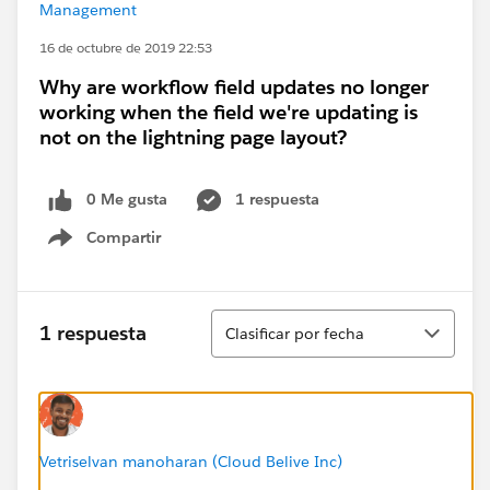
Management
16 de octubre de 2019 22:53
Why are workflow field updates no longer
working when the field we're updating is
not on the lightning page layout?
0 Me gusta
1 respuesta
Compartir
Show menu
Ordenar
1 respuesta
Clasificar por fecha
Vetriselvan manoharan (Cloud Belive Inc)