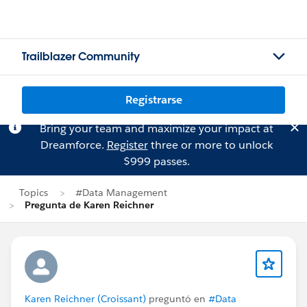
Trailblazer Community
Registrarse
Bring your team and maximize your impact at
Dreamforce.
Register
three or more to unlock
$999 passes.
Topics
#Data Management
Pregunta de Karen Reichner
Karen Reichner (Croissant)
preguntó en
#Data