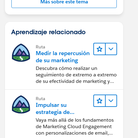
Más sobre este tema
Aprendizaje relacionado
Ruta
Medir la repercusión
de su marketing
Descubra cómo realizar un
seguimiento de extremo a extremo
de su efectividad de marketing y
realice acciones sobre las
perspectivas.
Ruta
Impulsar su
estrategia de
marketing
Vaya más allá de los fundamentos
de Marketing Cloud Engagement
con personalizaciones de email,