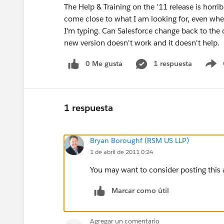
The Help & Training on the '11 release is horrible
come close to what I am looking for, even when
I'm typing. Can Salesforce change back to the 
new version doesn't work and it doesn't help.
0 Me gusta
1 respuesta
S
1 respuesta
Bryan Boroughf (RSM US LLP)
1 de abril de 2011 0:24
You may want to consider posting this 
Marcar como útil
Agregar un comentario