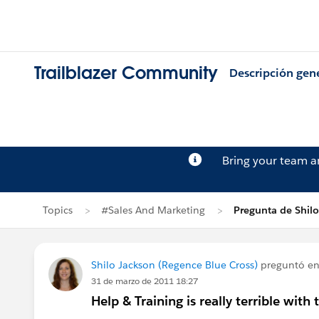
Trailblazer Community
Descripción gen
Bring your team 
Topics
#Sales And Marketing
Pregunta de Shil
Shilo Jackson (Regence Blue Cross)
preguntó e
31 de marzo de 2011 18:27
Help & Training is really terrible with t