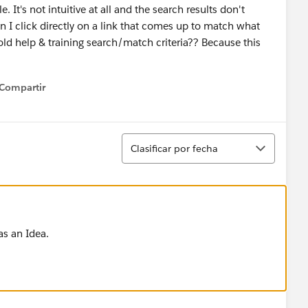
. It's not intuitive at all and the search results don't
 I click directly on a link that comes up to match what
old help & training search/match criteria?? Because this
Compartir
how menu
Ordenar
Clasificar por fecha
as an Idea.