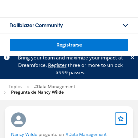
Trailblazer Community
Registrarse
Bring your team and maximize your impact at
Dreamforce.
Register
three or more to unlock
$999 passes.
Topics
#Data Management
Pregunta de Nancy Wilde
Nancy Wilde
preguntó en
#Data Management