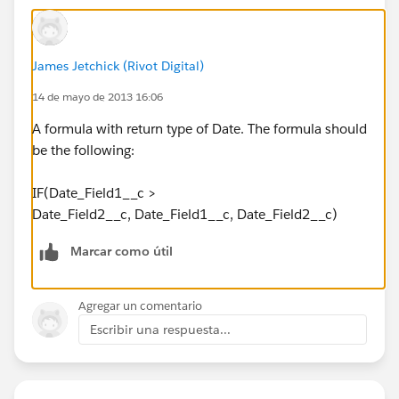
James Jetchick (Rivot Digital)
14 de mayo de 2013 16:06
A formula with return type of Date. The formula should
be the following:
IF(Date_Field1__c >
Date_Field2__c, Date_Field1__c, Date_Field2__c)
Marcar como útil
Agregar un comentario
Escribir una respuesta...