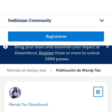
Trailblazer Community
Registrarse
Bring your team and maximize your impact at
Dreamforce.
Register
three or more to unlock
$999 passes.
Noticias en tiempo real
Publicación de Wendy Tan
Wendy Tan (Salesforce)