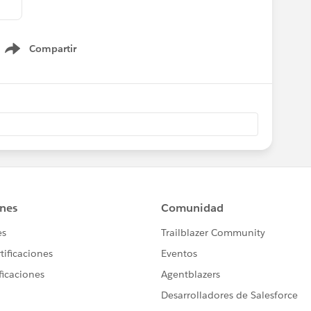
Compartir
Show menu