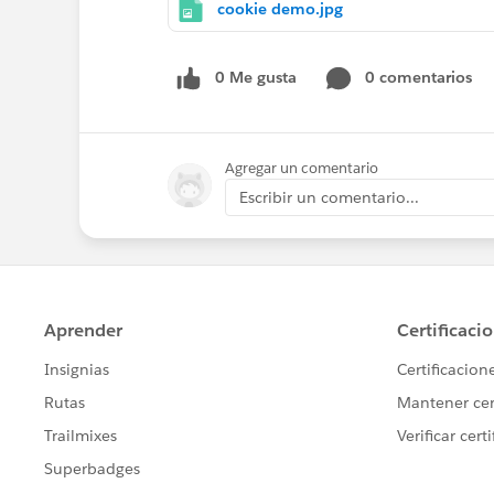
cookie demo.jpg
0 Me gusta
0 comentarios
Agregar un comentario
Escribir un comentario...