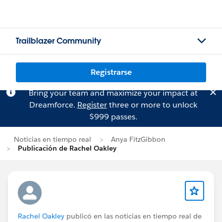
Trailblazer Community
Registrarse
Bring your team and maximize your impact at
Dreamforce.
Register
three or more to unlock
$999 passes.
Noticias en tiempo real
Anya FitzGibbon
Publicación de Rachel Oakley
Rachel Oakley
publicó en las noticias en tiempo real de