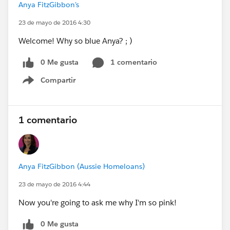
Anya FitzGibbon's
23 de mayo de 2016 4:30
Welcome! Why so blue Anya? ; )
0 Me gusta
1 comentario
Compartir
Show menu
1 comentario
Anya FitzGibbon (Aussie Homeloans)
23 de mayo de 2016 4:44
Now you're going to ask me why I'm so pink!
0 Me gusta