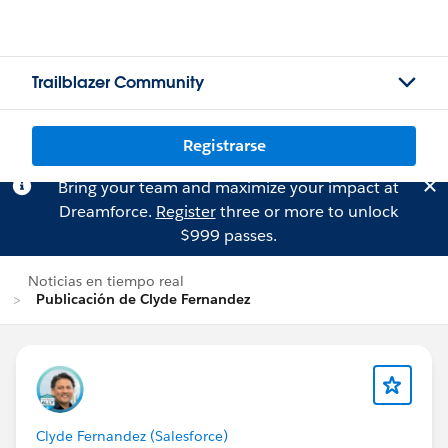
Trailblazer Community
Registrarse
Bring your team and maximize your impact at
Dreamforce.
Register
three or more to unlock
$999 passes.
Noticias en tiempo real
Publicación de Clyde Fernandez
Clyde Fernandez (Salesforce)