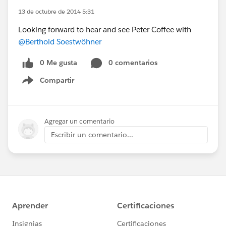
13 de octubre de 2014 5:31
Looking forward to hear and see Peter Coffee with
@Berthold Soestwöhner
0 Me gusta
0 comentarios
Compartir
Show menu
Agregar un comentario
Escribir un comentario...