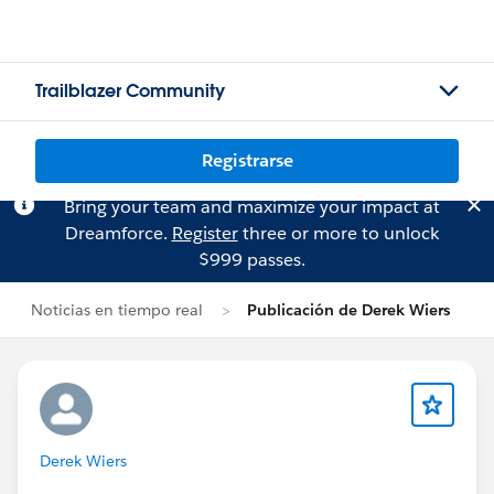
Trailblazer Community
Registrarse
Bring your team and maximize your impact at
Dreamforce.
Register
three or more to unlock
$999 passes.
Noticias en tiempo real
Publicación de Derek Wiers
Derek Wiers