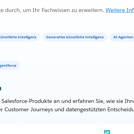
ge durch, um Ihr Fachwissen zu erweitern.
Weitere In
Künstliche Intelligenz
Generative künstliche Intelligenz
AI-Agenten
gentforce
n
 Salesforce-Produkte an und erfahren Sie, wie sie Ihn
ter Customer Journeys und datengestützten Entscheid