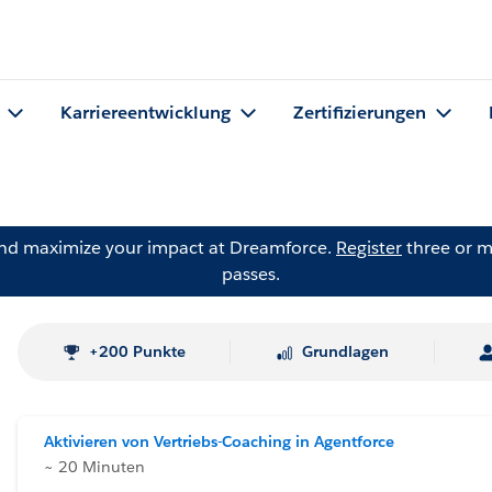
Karriereentwicklung
Zertifizierungen
and maximize your impact at Dreamforce.
Register
three or m
passes.
+200 Punkte
Grundlagen
Aktivieren von Vertriebs-Coaching in Agentforce
~ 20 Minuten