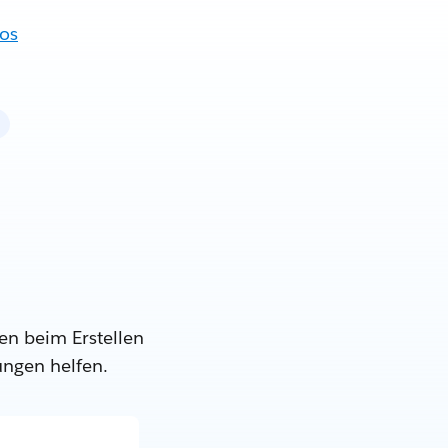
fos
en beim Erstellen
ungen helfen.