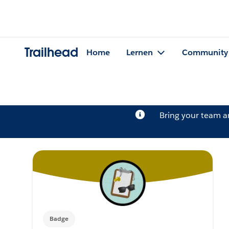
Trailhead
Home
Lernen
Community
Bring your team 
Badge