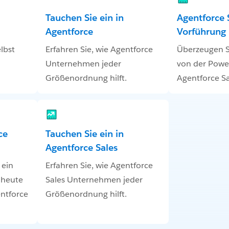
Tauchen Sie ein in
Agentforce S
Agentforce
Vorführung
lbst
Erfahren Sie, wie Agentforce
Überzeugen Si
Unternehmen jeder
von der Powe
Größenordnung hilft.
Agentforce Sa
ce
Tauchen Sie ein in
Agentforce Sales
 ein
Erfahren Sie, wie Agentforce
h heute
Sales Unternehmen jeder
ntforce
Größenordnung hilft.