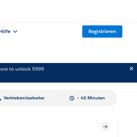
Hilfe
Registrieren
ore to unlock $999
Vertriebsmitarbeiter
~ 40 Minuten
Unvollständig