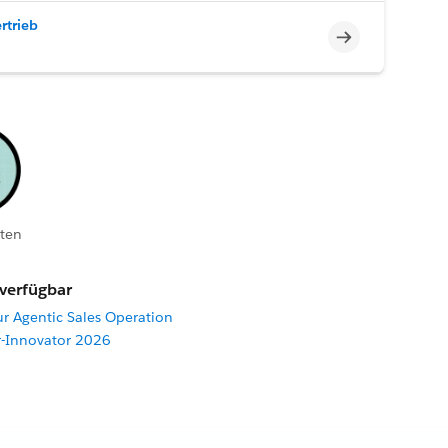
rtrieb
Unvollständig
ten
 verfügbar
ur Agentic Sales Operation
r-Innovator 2026