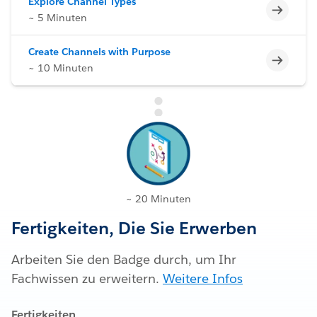
Explore Channel Types
Unvoll
~ 5 Minuten
Create Channels with Purpose
Unvoll
~ 10 Minuten
~ 20 Minuten
Fertigkeiten, Die Sie Erwerben
Arbeiten Sie den Badge durch, um Ihr
Fachwissen zu erweitern.
Weitere Infos
Fertigkeiten