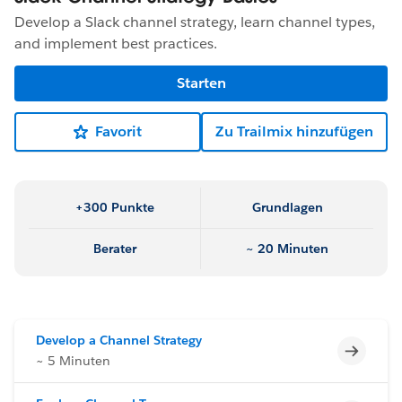
Develop a Slack channel strategy, learn channel types,
and implement best practices.
Starten
Favorit
Zu Trailmix hinzufügen
+300 Punkte
Grundlagen
Berater
~ 20 Minuten
Develop a Channel Strategy
Unvoll
~ 5 Minuten