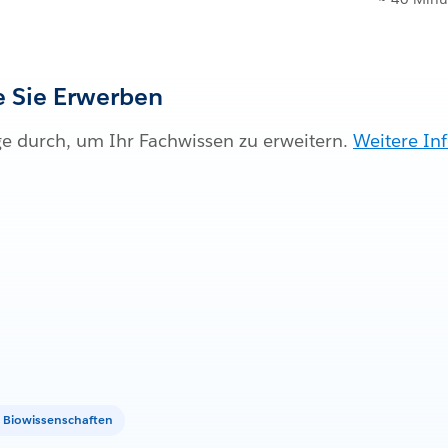
ie Sie Erwerben
ge durch, um Ihr Fachwissen zu erweitern.
Weitere In
Biowissenschaften