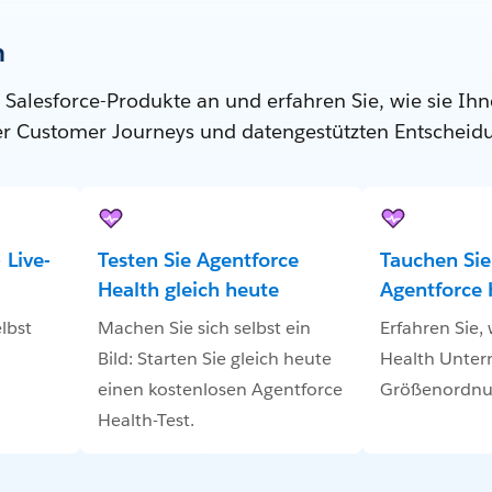
n
 Salesforce-Produkte an und erfahren Sie, wie sie Ihn
ter Customer Journeys und datengestützten Entscheid
 Live-
Testen Sie Agentforce
Tauchen Sie 
Health gleich heute
Agentforce 
lbst
Machen Sie sich selbst ein
Erfahren Sie,
Bild: Starten Sie gleich heute
Health Unter
einen kostenlosen Agentforce
Größenordnun
Health-Test.