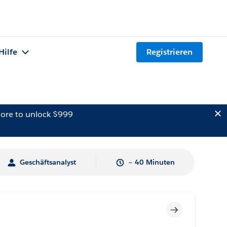
Hilfe
Registrieren
ore to unlock $999
Geschäftsanalyst
~ 40 Minuten
Unvollständig