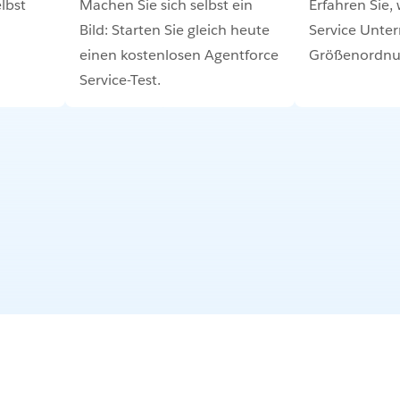
lbst
Machen Sie sich selbst ein
Erfahren Sie,
Bild: Starten Sie gleich heute
Service Unte
einen kostenlosen Agentforce
Größenordnun
Service-Test.