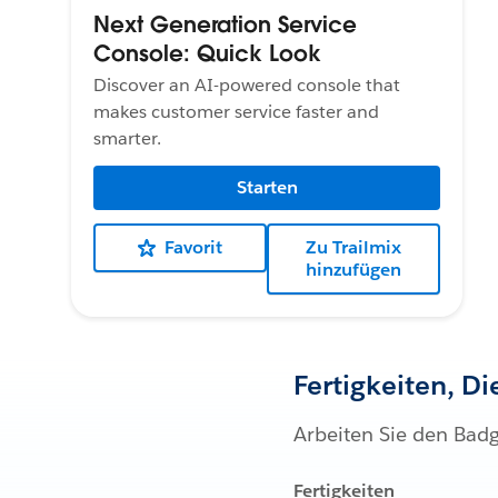
Next Generation Service
Console: Quick Look
Discover an AI-powered console that
makes customer service faster and
smarter.
Starten
Favorit
Zu Trailmix
hinzufügen
Fertigkeiten, D
Arbeiten Sie den Bad
Fertigkeiten