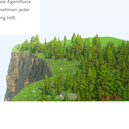
 wie Agentforce
rnehmen jeder
g hilft.