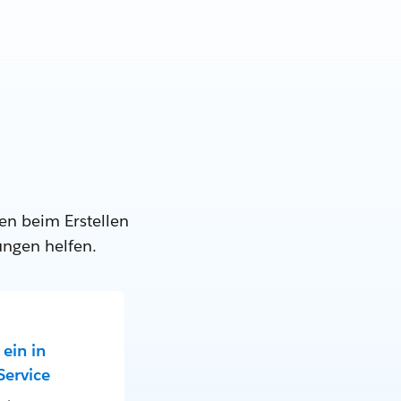
en beim Erstellen
ungen helfen.
ein in
Service