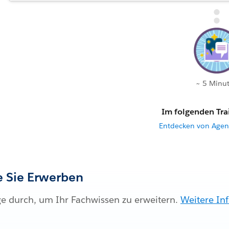
~ 5 Minu
Im folgenden Trai
Entdecken von Agent
ie Sie Erwerben
ge durch, um Ihr Fachwissen zu erweitern.
Weitere In