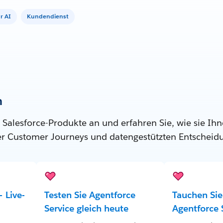
r AI
Kundendienst
n
 Salesforce-Produkte an und erfahren Sie, wie sie Ihn
ter Customer Journeys und datengestützten Entscheid
 Live-
Testen Sie Agentforce
Tauchen Sie 
Service gleich heute
Agentforce 