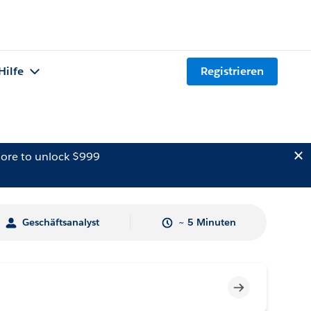
Hilfe
Registrieren
ore to unlock $999
Geschäftsanalyst
~ 5 Minuten
Unvollständig