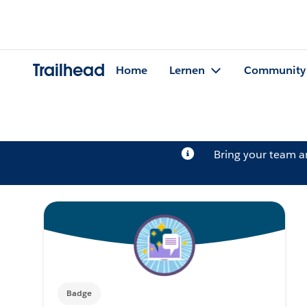
Trailhead
Home
Lernen
Community
Bring your team 
Badge