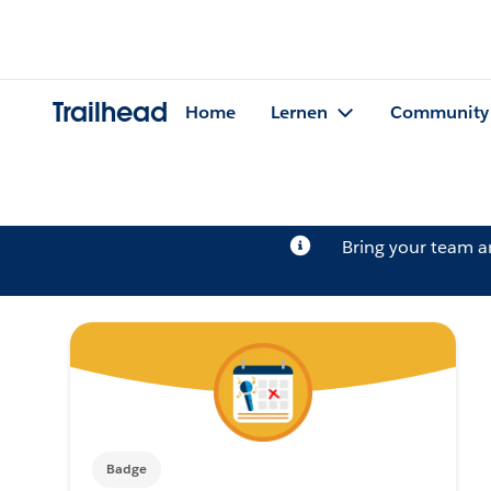
Trailhead
Home
Lernen
Community
Bring your team 
Badge