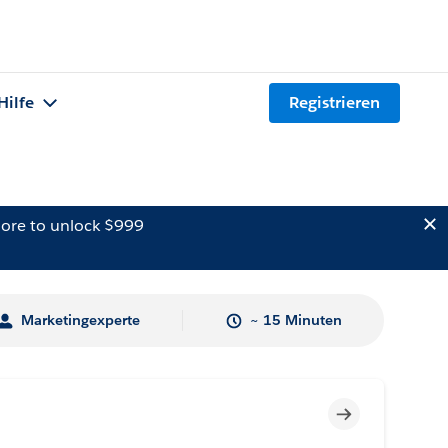
Hilfe
Registrieren
ore to unlock $999
Marketingexperte
~ 15 Minuten
Unvollständig