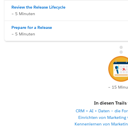
Review the Release Lifecycle
~ 5 Minuten
Prepare for a Release
~ 5 Minuten
~ 15 Minu
In diesen Trails
CRM + AI + Daten – die For
Einrichten von Marketin
Kennenlernen von Marketi