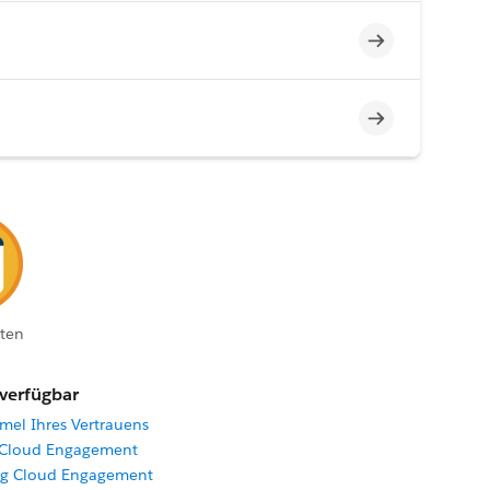
Unvollständig
Unvollständig
ten
 verfügbar
mel Ihres Vertrauens
g Cloud Engagement
ng Cloud Engagement