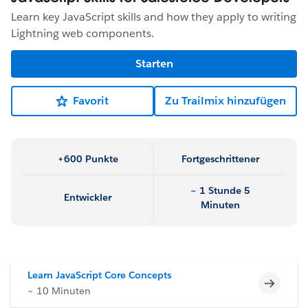
Learn key JavaScript skills and how they apply to writing
Lightning web components.
Starten
Favorit
Zu Trailmix hinzufügen
+600 Punkte
Fortgeschrittener
~ 1 Stunde 5
Entwickler
Minuten
Learn JavaScript Core Concepts
Unvoll
~ 10 Minuten