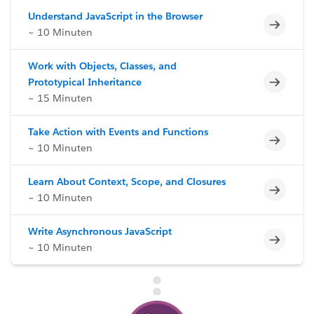
Understand JavaScript in the Browser
Unvoll
~ 10 Minuten
Work with Objects, Classes, and
Unvoll
Prototypical Inheritance
~ 15 Minuten
Take Action with Events and Functions
Unvoll
~ 10 Minuten
Learn About Context, Scope, and Closures
Unvoll
~ 10 Minuten
Write Asynchronous JavaScript
Unvoll
~ 10 Minuten