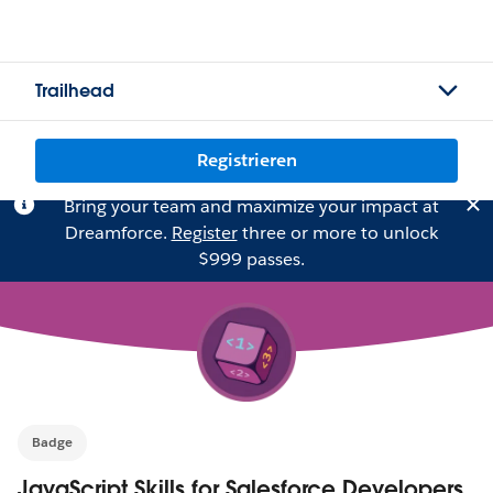
Trailhead
Registrieren
Bring your team and maximize your impact at
Dreamforce.
Register
three or more to unlock
$999 passes.
Badge
JavaScript Skills for Salesforce Developers