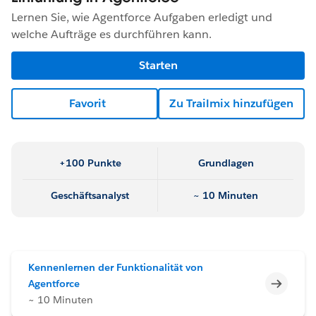
Lernen Sie, wie Agentforce Aufgaben erledigt und
welche Aufträge es durchführen kann.
Starten
Favorit
Zu Trailmix hinzufügen
+100 Punkte
Grundlagen
Geschäftsanalyst
~ 10 Minuten
Kennenlernen der Funktionalität von
Unvoll
Agentforce
~ 10 Minuten