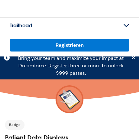
Trailhead
Registrieren
Bring your team and maximize your impact at
Dreamforce.
Register
three or more to unlock
$999 passes.
Badge
Patient Data Displays