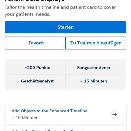
Tailor the health timeline and patient card to cover
your patients’ needs.
Starten
Favorit
Zu Trailmix hinzufügen
+200 Punkte
Fortgeschrittener
Geschäftsanalyst
~ 15 Minuten
Add Objects to the Enhanced Timeline
Unvoll
~ 10 Minuten