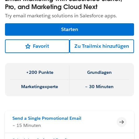
Pro, and Marketing Cloud Next
Try email marketing solutions in Salesforce apps.
Starten
Favorit
Zu Trailmix hinzufügen
+200 Punkte
Grundlagen
Marketingexperte
~ 30 Minuten
Send a Single Promotional Email
Unvoll
~ 15 Minuten