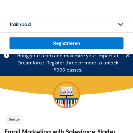
Trailhead
Registrieren
Bring your team and maximize your impact at
Dreamforce.
Register
three or more to unlock
$999 passes.
Badge
Email Marketing with Salesforce Starter,