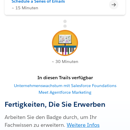
Schedule a Series of Emails
Unvoll
~ 15 Minuten
~ 30 Minuten
In diesen Trails verfügbar
Unternehmenswachstum mit Salesforce Foundations
Meet Agentforce Marketing
Fertigkeiten, Die Sie Erwerben
Arbeiten Sie den Badge durch, um Ihr
Fachwissen zu erweitern.
Weitere Infos