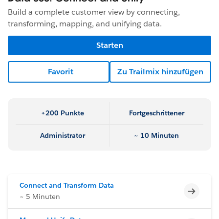
Build a complete customer view by connecting,
transforming, mapping, and unifying data.
Starten
Favorit
Zu Trailmix hinzufügen
+200 Punkte
Fortgeschrittener
Administrator
~ 10 Minuten
Connect and Transform Data
Unvoll
~ 5 Minuten