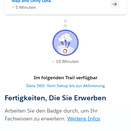
Map and Unify Data
Unvoll
~ 5 Minuten
~ 10 Minuten
Im folgenden Trail verfügbar
Data 360: Vom Setup bis zur Aktivierung
Fertigkeiten, Die Sie Erwerben
Arbeiten Sie den Badge durch, um Ihr
Fachwissen zu erweitern.
Weitere Infos