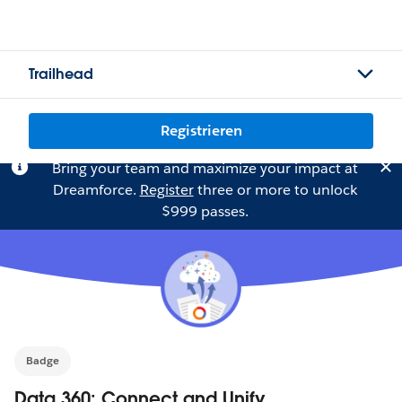
Trailhead
Registrieren
Bring your team and maximize your impact at
Dreamforce.
Register
three or more to unlock
$999 passes.
Badge
Data 360: Connect and Unify