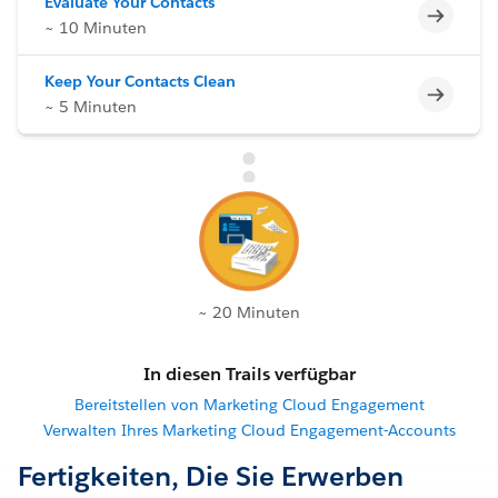
Evaluate Your Contacts
Unvoll
~ 10 Minuten
Keep Your Contacts Clean
Unvoll
~ 5 Minuten
~ 20 Minuten
In diesen Trails verfügbar
Bereitstellen von Marketing Cloud Engagement
Verwalten Ihres Marketing Cloud Engagement-Accounts
Fertigkeiten, Die Sie Erwerben