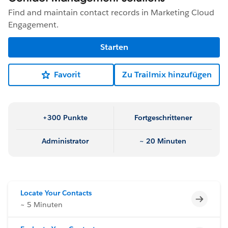
Find and maintain contact records in Marketing Cloud
Engagement.
Starten
Favorit
Zu Trailmix hinzufügen
+300 Punkte
Fortgeschrittener
Administrator
~ 20 Minuten
Locate Your Contacts
Unvoll
~ 5 Minuten