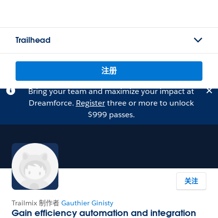
Trailhead
注册
Bring your team and maximize your impact at
Dreamforce.
Register
three or more to unlock
$999 passes.
关注