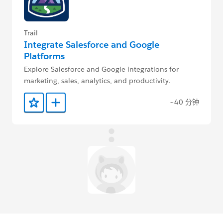
Trail
Integrate Salesforce and Google
Platforms
Explore Salesforce and Google integrations for
marketing, sales, analytics, and productivity.
~40 分钟
添加到收藏夹
添加到 Trailmix