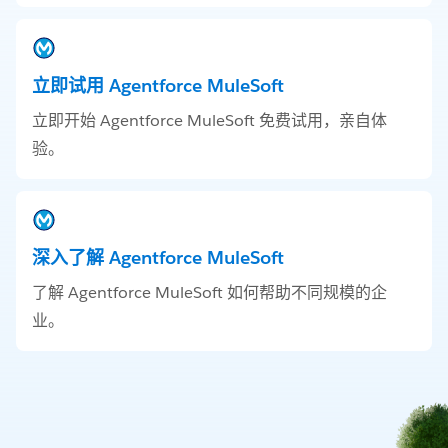
立即试用 Agentforce MuleSoft
立即开始 Agentforce MuleSoft 免费试用，亲自体
验。
深入了解 Agentforce MuleSoft
了解 Agentforce MuleSoft 如何帮助不同规模的企
业。