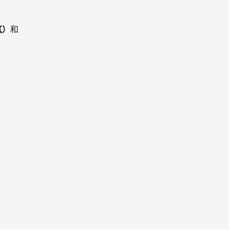
电气）
和