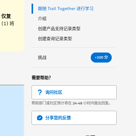
跟随 Trail Together 进行学习
。
仅复
介绍
1) 将
创建产品支持记录类型
创建查询记录类型
挑战
+100 分
需要帮助？
询问社区
帮助部门或社区预计将在
24-48
小时内做出回复。
分享您的反馈