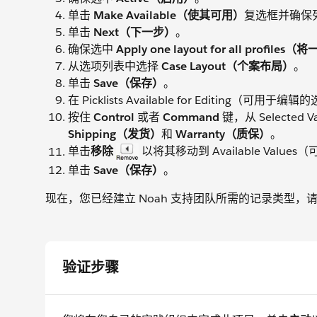
单击
Make Available（使其可用）
复选框并确保
单击
Next（下一步）
。
确保选中
Apply one layout for all pro
从选项列表中选择
Case Layout（个案布局）
。
单击
Save（保存）
。
在 Picklists Available for Editin
按住
Control
或者
Command
键，从 Selecte
Shipping（发货）
和
Warranty（质保）
。
单击
移除
以将其移动到 Available Valu
单击
Save（保存）
。
现在，您已经建立 Noah 支持团队所需的记录类型
验证步骤