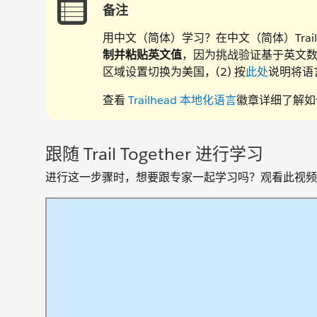
备注
用中文（简体）学习？在中文（简体）Trailh
制并粘贴英文值
，因为挑战验证基于英文数
区域设置切换为美国，(2) 按
此处
说明将语
查看
Trailhead 本地化语言
徽章详细了解如何利
跟随 Trail Together 进行学习
进行这一步骤时，想要跟专家一起学习吗？观看此视频，它是 T