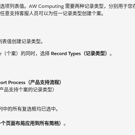
列表值。AW Computing 需要两种记录类型，分别用于您
任意支持客服人员可以为任一记录类型创建个案。
项列表值创建记录类型。
Case（个案）的同时，选择
Record Types（记录类型）
。
pport Process（产品支持流程）
产品支持个案的记录类型）
列中的所有复选框均已选中。
files（将一个页面布局应用到所有简档）
。