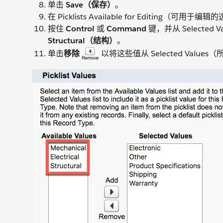
单击
Save（保存）
。
在 Picklists Available for Editin
按住
Control
或
Command
键，并从 Selected
Structural（结构）
。
单击
移除
以将这些值从 Selected Valu