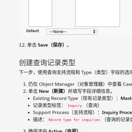
12. 单击
Save（保存）
。
创建查询记录类型
下一步，使用查询支持流程和 Type（类型）字段的
仍在 Object Manager（对象管理器）中查看 
单击
New（新建）
并填写字段详细信息。
Existing Record Type（现有记录类型）：
Mas
记录类型标签：
（查询）
Inquiry
Support Process（支持流程）：
Inquiry Pr
描述：
（查询的记录
Record type for inquiries
确保选中
Active（启用）
。