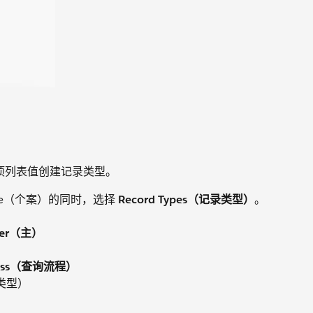
选项列表值创建记录类型。
Case（个案）的同时，选择
Record Types（记录类型）
。
ter（主）
ocess（查询流程）
类型）