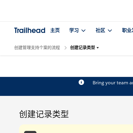
Trailhead
主页
学习
社区
职业
创建管理支持个案的流程
创建记录类型
Bring your team 
创建记录类型