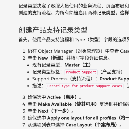
记录类型决定了客服人员使用的业务流程、页面布局和选项
创建的支持流程。为所有简档启用两种记录类型，这样
创建产品支持记录类型
首先，使用产品支持流程和 Type（类型）字段的选
仍在 Object Manager（对象管理器）中查看 
单击
New（新建）
并填写字段详细信息。
现有记录类型：
Master（主）
记录类型标签：
（产品支持）
Product Support
Support Process（支持流程）：
Product Su
描述：
（
Record type for product support cases
确保选中
Active（启用）
。
单击
Make Available（使其可用）
复选框并确保
单击
Next（下一步）
。
确保选中
Apply one layout for all pro
从选项列表中选择
Case Layout（个案布局）
。