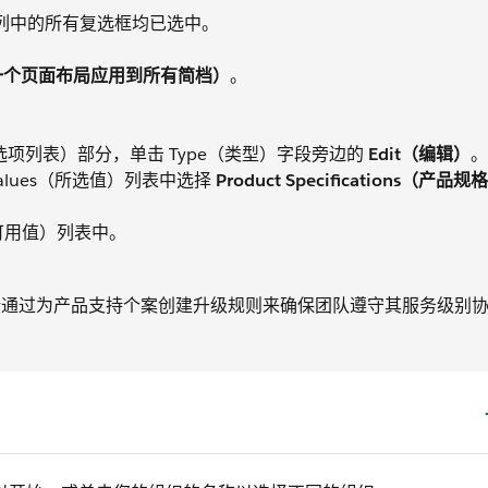
列中的所有复选框均已选中。
files（将一个页面布局应用到所有简档）
。
g（可用于编辑的选项列表）部分，单击 Type（类型）字段旁边的
Edit（编辑）
。
d Values（所选值）列表中选择
Product Specifications（产品规
es（可用值）列表中。
，请通过为产品支持个案创建升级规则来确保团队遵守其服务级别