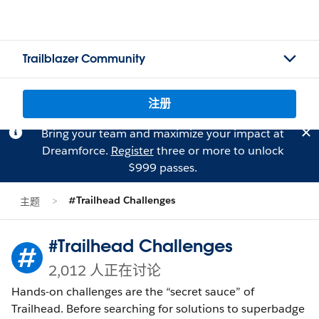
Trailblazer Community
注册
Bring your team and maximize your impact at
Dreamforce.
Register
three or more to unlock
$999 passes.
#Trailhead Challenges
主题
#Trailhead Challenges
2,012 人正在讨论
Hands-on challenges are the “secret sauce” of
Trailhead. Before searching for solutions to superbadge