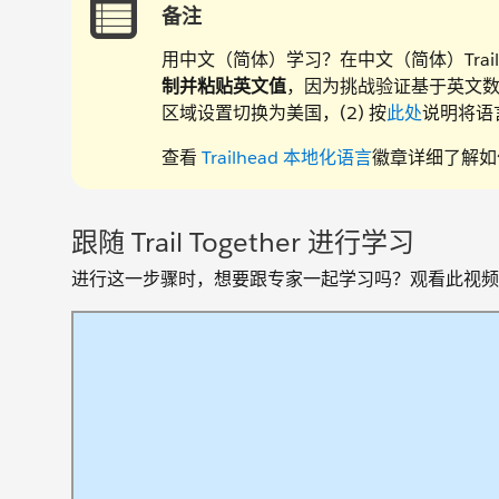
备注
用中文（简体）学习？在中文（简体）Trailh
制并粘贴英文值
，因为挑战验证基于英文数
区域设置切换为美国，(2) 按
此处
说明将语
查看
Trailhead 本地化语言
徽章详细了解如何利
跟随 Trail Together 进行学习
进行这一步骤时，想要跟专家一起学习吗？观看此视频，它是 T