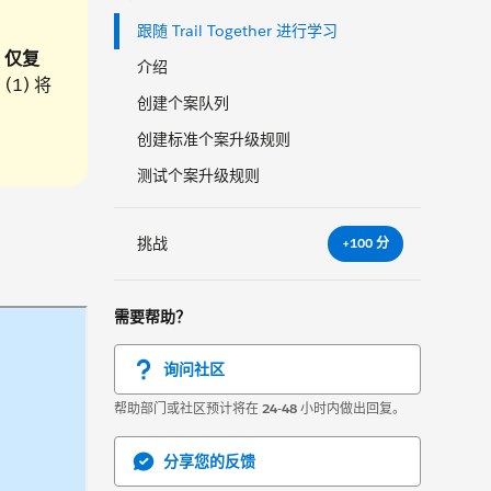
跟随 Trail Together 进行学习
。
仅复
介绍
1) 将
创建个案队列
创建标准个案升级规则
测试个案升级规则
挑战
+100 分
需要帮助？
询问社区
帮助部门或社区预计将在
24-48
小时内做出回复。
分享您的反馈