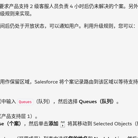
求产品支持 2 级客服人员负责 4 小时后仍未解决的个案。另外，
级规则来实现。
间后仍处于开放状态，可以通知用户。利用升级规则，您可以：
保留区域，Salesforce 将个案记录路由到该区域以等待支
）框中输入
（队列），然后选择
Queues（队列）
。
Queues
（产品支持层 1）。
ase（个案）
，然后单击
添加
将其移动到 Selected Object