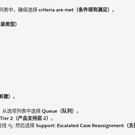
件）选项列表中，确保选择
criteria are met（条件得到满足）
。
个案记录类型）
（新建）
。
案）中，从选项列表中选择
Queue（队列）
。
rt Tier 2（产品支持层 2）
。
击查找
然后选择
Support: Escalated Case Reassignme