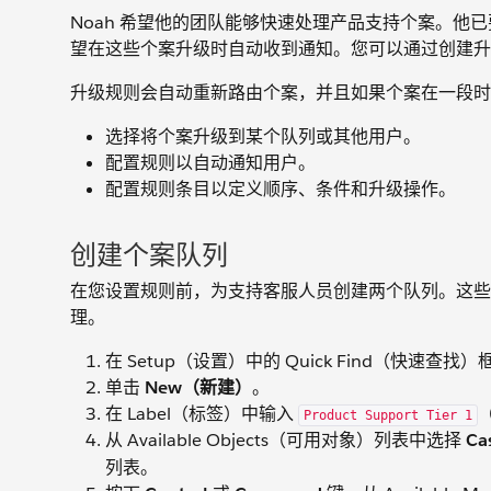
Noah 希望他的团队能够快速处理产品支持个案。他已要
望在这些个案升级时自动收到通知。您可以通过创建升
升级规则会自动重新路由个案，并且如果个案在一段时
选择将个案升级到某个队列或其他用户。
配置规则以自动通知用户。
配置规则条目以定义顺序、条件和升级操作。
创建个案队列
在您设置规则前，为支持客服人员创建两个队列。这些用作
理。
在 Setup（设置）中的 Quick Find（快速查找
单击
New（新建）
。
在 Label（标签）中输入
Product Support Tier 1
从 Available Objects（可用对象）列表中选择
C
列表。