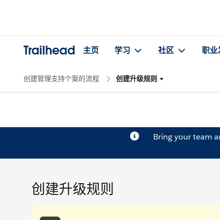
Trailhead
主页
学习
社区
职业
创建管理支持个案的流程
创建升级规则
Bring your team 
创建升级规则