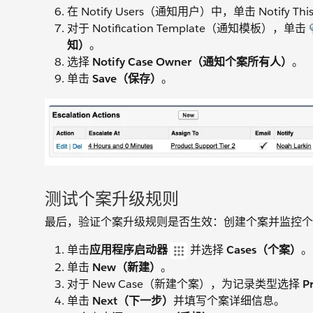
在 Notify Users（通知用户）中，单击 Notify 
对于 Notification Template（通知模板），单击
知）
。
选择
Notify Case Owner（通知个案所有人）
。
单击
Save（保存）
。
测试个案升级规则
最后，验证个案升级规则是否生效：创建个案并监控个
单击
应用程序启动器
并选择
Cases（个案）
。
单击
New（新建）
。
对于 New Case（新建个案），为记录类型选择
P
单击
Next（下一步）
并填写个案详细信息。