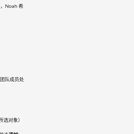
Noah 希
持团队成员处
s（所选对象）