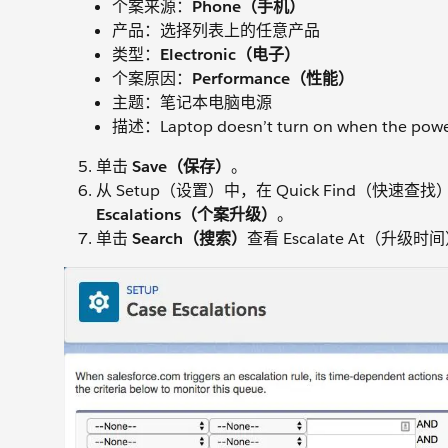
个案来源：
Phone（手机）
产品：选择列表上的任意产品
类型：
Electronic（电子）
个案原因：
Performance（性能）
主题：笔记本电脑电源
描述：Laptop doesn’t turn on when th
单击
Save（保存）
。
从 Setup（设置）中，在 Quick Find（快速查
Escalations（个案升级）
。
单击
Search（搜索）
查看 Escalate At