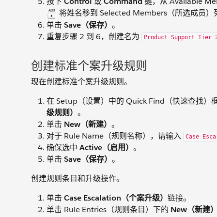
按下
Control
或
Command
键，从 Available
将姓名移到 Selected Members（所选成员
单击
Save（保存）
。
重复步骤 2 到 6，创建名为
Product Support Tier 
创建标准个案升级规则
现在创建标准个案升级规则。
在 Setup（设置）中的 Quick Find（快速查找
级规则）
。
单击
New（新建）
。
对于 Rule Name（规则名称），请输入
Case Esca
确保选中
Active（启用）
。
单击
Save（保存）
。
创建规则条目和升级操作。
单击
Case Escalation（个案升级）
链接。
单击 Rule Entries（规则条目）下的
New（新建