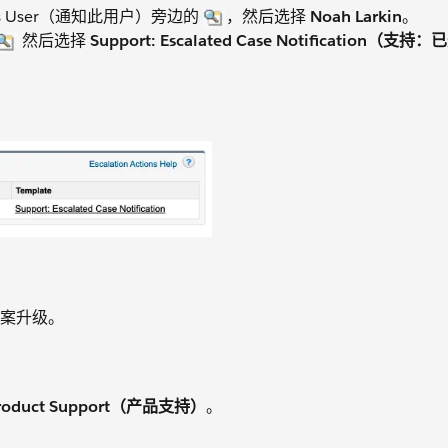
This User（通知此用户）旁边的
，然后选择
Noah Larkin
。
然后选择
Support: Escalated Case Notification（
案升级。
roduct Support（产品支持）
。