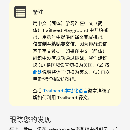
备注
用中文（简体）学习？在中文（简
体）Trailhead Playground 中开始挑
战，用括号中提供的译文完成挑战。
仅复制并粘贴英文值
，因为挑战验证
基于英文数据。如果在中文（简体）
组织中没有成功通过挑战，我们建议
您 (1) 将区域设置切换为美国，(2) 按
此处
说明将语言切换为英文，(3) 再次
单击“检查挑战”按钮。
查看
Trailhead 本地化语言
徽章详细了
解如何利用 Trailhead 译文。
跟踪您的发现
在上一步中，您在 Salesforce 生态系统中找到了一些